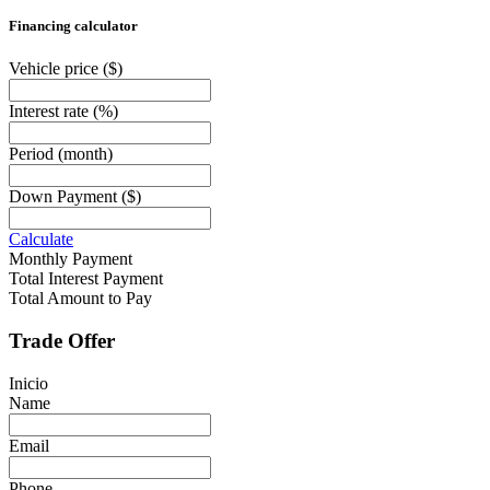
Financing calculator
Vehicle price
($)
Interest rate
(%)
Period
(month)
Down Payment
($)
Calculate
Monthly Payment
Total Interest Payment
Total Amount to Pay
Trade Offer
Inicio
Name
Email
Phone