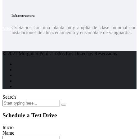
Infraestructura
Contamos con una planta muy amplia de clase mundial con
Misión y Visión
instalaciones de almacenamiento y ensamblaje de vanguardia.
© 2021 Morguillo Perú - Todos Los Derechos Reservados
Search
Schedule a Test Drive
Inicio
Name