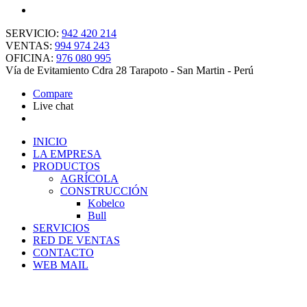
SERVICIO:
942 420 214
VENTAS:
994 974 243
OFICINA:
976 080 995
Vía de Evitamiento Cdra 28 Tarapoto - San Martin - Perú
Compare
Live chat
INICIO
LA EMPRESA
PRODUCTOS
AGRÍCOLA
CONSTRUCCIÓN
Kobelco
Bull
SERVICIOS
RED DE VENTAS
CONTACTO
WEB MAIL