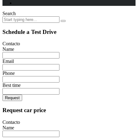
Search
Schedule a Test Drive
Contacto
Name
Email
Phone
Best time
Request
Request car price
Contacto
Name