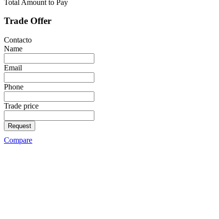
Total Amount to Pay
Trade Offer
Contacto
Name
Email
Phone
Trade price
Request
Compare