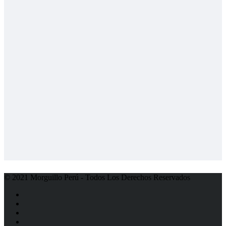
© 2021 Morguillo Perú - Todos Los Derechos Reservados