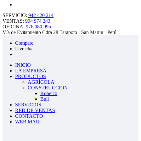
SERVICIO:
942 420 214
VENTAS:
994 974 243
OFICINA:
976 080 995
Vía de Evitamiento Cdra 28 Tarapoto - San Martin - Perú
Compare
Live chat
INICIO
LA EMPRESA
PRODUCTOS
AGRÍCOLA
CONSTRUCCIÓN
Kobelco
Bull
SERVICIOS
RED DE VENTAS
CONTACTO
WEB MAIL