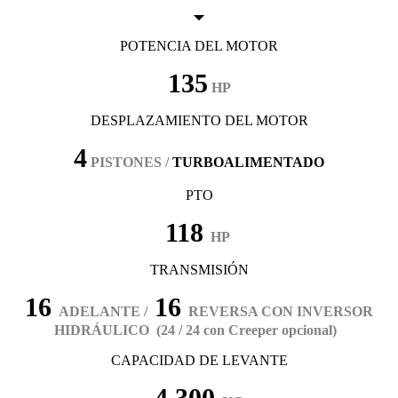
POTENCIA DEL MOTOR
135
HP
DESPLAZAMIENTO DEL MOTOR
4
PISTONES /
TURBOALIMENTADO
PTO
118
HP
TRANSMISIÓN
16
16
ADELANTE /
REVERSA CON INVERSOR
HIDRÁULICO (24 / 24 con Creeper opcional)
CAPACIDAD DE LEVANTE
4,300