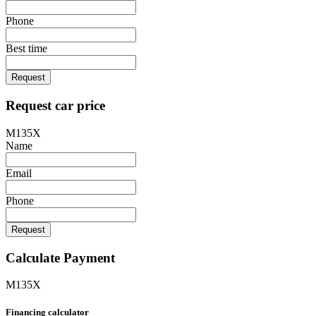
Phone
Best time
Request
Request car price
M135X
Name
Email
Phone
Request
Calculate Payment
M135X
Financing calculator