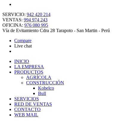
SERVICIO:
942 420 214
VENTAS:
994 974 243
OFICINA:
976 080 995
Vía de Evitamiento Cdra 28 Tarapoto - San Martin - Perú
Compare
Live chat
INICIO
LA EMPRESA
PRODUCTOS
AGRÍCOLA
CONSTRUCCIÓN
Kobelco
Bull
SERVICIOS
RED DE VENTAS
CONTACTO
WEB MAIL