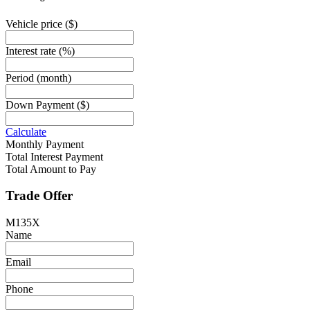
Vehicle price
($)
Interest rate
(%)
Period
(month)
Down Payment
($)
Calculate
Monthly Payment
Total Interest Payment
Total Amount to Pay
Trade Offer
M135X
Name
Email
Phone