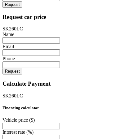
Request
Request car price
SK260LC
Name
Email
Phone
Request
Calculate Payment
SK260LC
Financing calculator
Vehicle price
($)
Interest rate
(%)