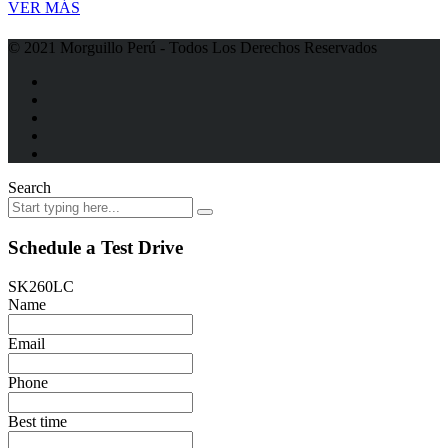
VER MÁS
© 2021 Morguillo Perú - Todos Los Derechos Reservados
Search
Schedule a Test Drive
SK260LC
Name
Email
Phone
Best time