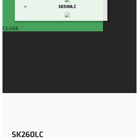
SK500LC
CLOSE
SK260LC