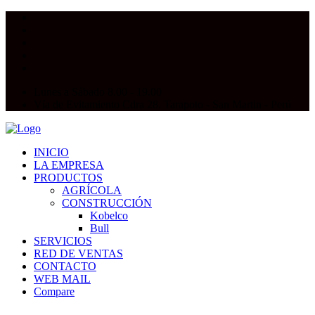
Lunes a Sábado 8.00 - 19.00
Vía de Evitamiento Cdra 28. Tarapoto - San Martin - Perú
INICIO
LA EMPRESA
PRODUCTOS
AGRÍCOLA
CONSTRUCCIÓN
Kobelco
Bull
SERVICIOS
RED DE VENTAS
CONTACTO
WEB MAIL
Compare