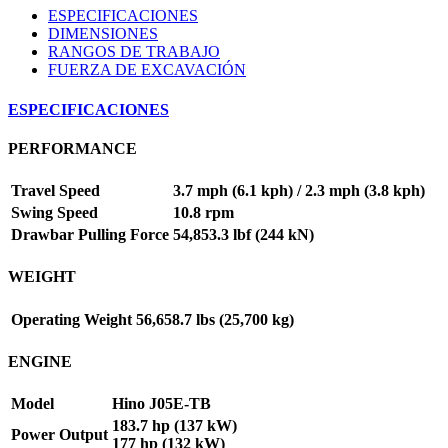
ESPECIFICACIONES
DIMENSIONES
RANGOS DE TRABAJO
FUERZA DE EXCAVACIÓN
ESPECIFICACIONES
PERFORMANCE
Travel Speed
3.7 mph (6.1 kph) / 2.3 mph (3.8 kph)
Swing Speed
10.8 rpm
Drawbar Pulling Force
54,853.3 lbf (244 kN)
WEIGHT
Operating Weight
56,658.7 lbs (25,700 kg)
ENGINE
Model
Hino J05E-TB
183.7 hp (137 kW)
Power Output
177 hp (132 kW)